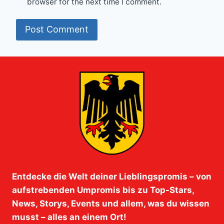
browser for the next time I comment.
Entdecke die Welt deiner Lieblingspromis – von
aufstrebenden Umpromis bis zu Top-Stars,
News, Storys, Events und allem, was du wissen
musst – alles an einem Ort!