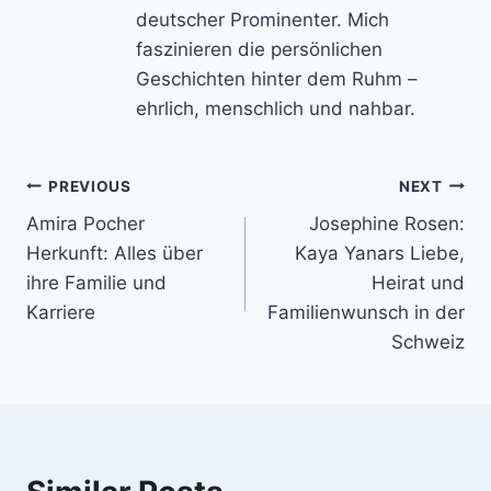
deutscher Prominenter. Mich
faszinieren die persönlichen
Geschichten hinter dem Ruhm –
ehrlich, menschlich und nahbar.
Post
PREVIOUS
NEXT
Amira Pocher
Josephine Rosen:
navigation
Herkunft: Alles über
Kaya Yanars Liebe,
ihre Familie und
Heirat und
Karriere
Familienwunsch in der
Schweiz