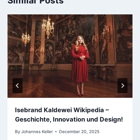
Similar Posts
Isebrand Kaldewei Wikipedia –
Geschichte, Innovation und Design!
By
Johannes Keller
December 20, 2025