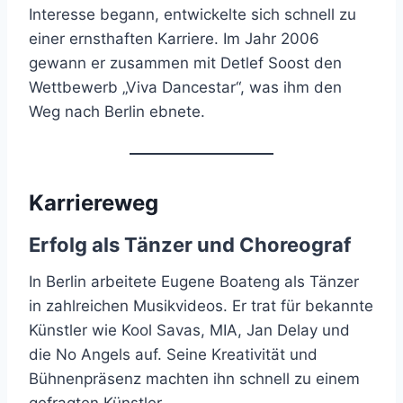
Interesse begann, entwickelte sich schnell zu
einer ernsthaften Karriere. Im Jahr 2006
gewann er zusammen mit Detlef Soost den
Wettbewerb „Viva Dancestar“, was ihm den
Weg nach Berlin ebnete.
Karriereweg
Erfolg als Tänzer und Choreograf
In Berlin arbeitete Eugene Boateng als Tänzer
in zahlreichen Musikvideos. Er trat für bekannte
Künstler wie Kool Savas, MIA, Jan Delay und
die No Angels auf. Seine Kreativität und
Bühnenpräsenz machten ihn schnell zu einem
gefragten Künstler.