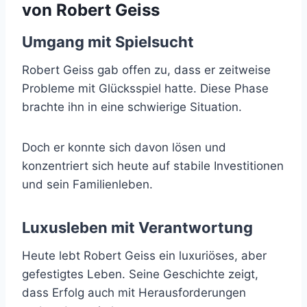
von Robert Geiss
Umgang mit Spielsucht
Robert Geiss gab offen zu, dass er zeitweise
Probleme mit Glücksspiel hatte. Diese Phase
brachte ihn in eine schwierige Situation.
Doch er konnte sich davon lösen und
konzentriert sich heute auf stabile Investitionen
und sein Familienleben.
Luxusleben mit Verantwortung
Heute lebt Robert Geiss ein luxuriöses, aber
gefestigtes Leben. Seine Geschichte zeigt,
dass Erfolg auch mit Herausforderungen