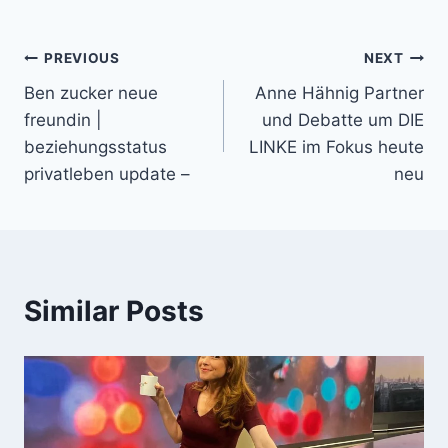
Post
PREVIOUS
NEXT
Ben zucker neue
Anne Hähnig Partner
navigation
freundin |
und Debatte um DIE
beziehungsstatus
LINKE im Fokus heute
privatleben update –
neu
Similar Posts