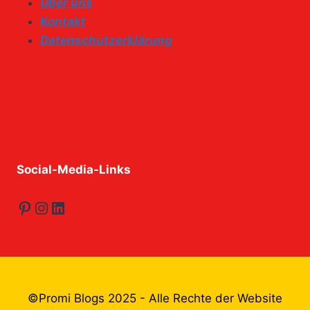
Über uns
Kontakt
Datenschutzerklärung
Social-Media-Links
Pinterest
Instagram
LinkedIn
©Promi Blogs 2025 - Alle Rechte der Website