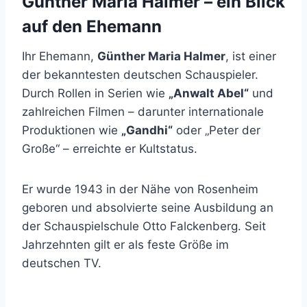
Günther Maria Halmer – ein Blick
auf den Ehemann
Ihr Ehemann,
Günther Maria Halmer
, ist einer
der bekanntesten deutschen Schauspieler.
Durch Rollen in Serien wie
„Anwalt Abel“
und
zahlreichen Filmen – darunter internationale
Produktionen wie
„Gandhi“
oder „Peter der
Große“ – erreichte er Kultstatus.
Er wurde 1943 in der Nähe von Rosenheim
geboren und absolvierte seine Ausbildung an
der Schauspielschule Otto Falckenberg. Seit
Jahrzehnten gilt er als feste Größe im
deutschen TV.