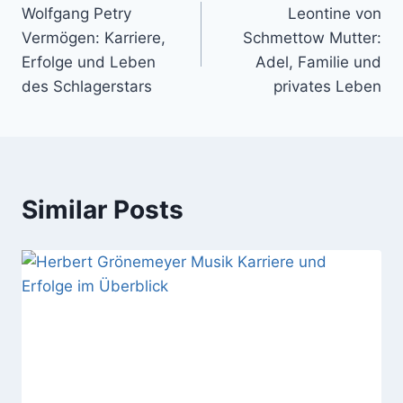
Wolfgang Petry
Leontine von
navigation
Vermögen: Karriere,
Schmettow Mutter:
Erfolge und Leben
Adel, Familie und
des Schlagerstars
privates Leben
Similar Posts