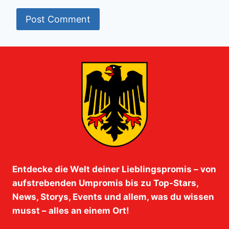
Entdecke die Welt deiner Lieblingspromis – von
aufstrebenden Umpromis bis zu Top-Stars,
News, Storys, Events und allem, was du wissen
musst – alles an einem Ort!