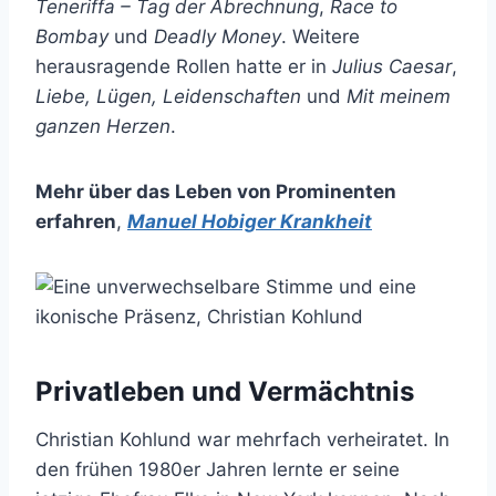
Teneriffa – Tag der Abrechnung
,
Race to
Bombay
und
Deadly Money
. Weitere
herausragende Rollen hatte er in
Julius Caesar
,
Liebe, Lügen, Leidenschaften
und
Mit meinem
ganzen Herzen
.
Mehr über das Leben von Prominenten
erfahren
,
Manuel Hobiger Krankheit
Privatleben und Vermächtnis
Christian Kohlund war mehrfach verheiratet. In
den frühen 1980er Jahren lernte er seine