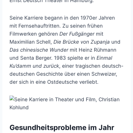
Ernst Deutsch Theater in Hamburg.
Seine Karriere begann in den 1970er Jahren
mit Fernsehauftritten. Zu seinen frühen
Filmwerken gehören
Der Fußgänger
mit
Maximilian Schell,
Die Brücke von Zupanja
und
Das chinesische Wunder
mit Heinz Rühmann
und Senta Berger. 1983 spielte er in
Einmal
Ku’damm und zurück
, einer tragischen deutsch-
deutschen Geschichte über einen Schweizer,
der sich in eine Ostdeutsche verliebt.
Gesundheitsprobleme im Jahr