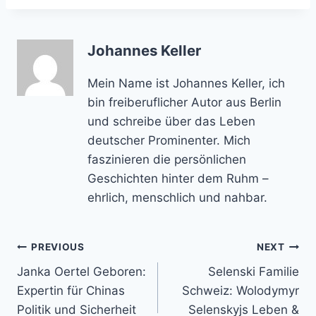
Johannes Keller
Mein Name ist Johannes Keller, ich
bin freiberuflicher Autor aus Berlin
und schreibe über das Leben
deutscher Prominenter. Mich
faszinieren die persönlichen
Geschichten hinter dem Ruhm –
ehrlich, menschlich und nahbar.
Post
PREVIOUS
NEXT
Janka Oertel Geboren:
Selenski Familie
navigation
Expertin für Chinas
Schweiz: Wolodymyr
Politik und Sicherheit
Selenskyjs Leben &