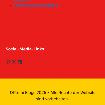
Datenschutzerklärung
Social-Media-Links
Pinterest
Instagram
LinkedIn
©Promi Blogs 2025 - Alle Rechte der Website
sind vorbehalten.