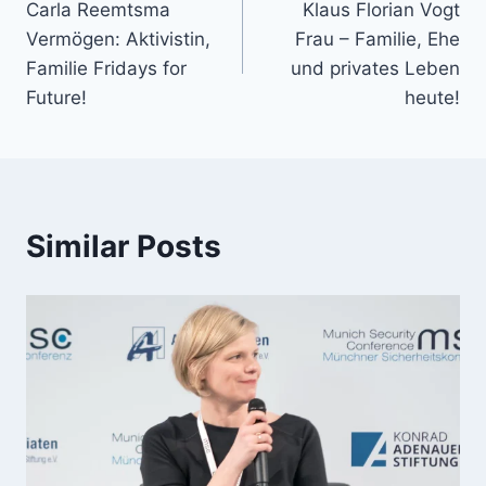
Carla Reemtsma
Klaus Florian Vogt
navigation
Vermögen: Aktivistin,
Frau – Familie, Ehe
Familie Fridays for
und privates Leben
Future!
heute!
Similar Posts