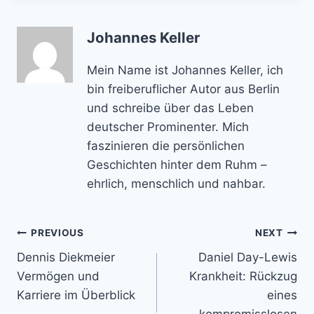
Johannes Keller
Mein Name ist Johannes Keller, ich
bin freiberuflicher Autor aus Berlin
und schreibe über das Leben
deutscher Prominenter. Mich
faszinieren die persönlichen
Geschichten hinter dem Ruhm –
ehrlich, menschlich und nahbar.
Post
PREVIOUS
NEXT
Dennis Diekmeier
Daniel Day-Lewis
navigation
Vermögen und
Krankheit: Rückzug
Karriere im Überblick
eines
kompromisslosen