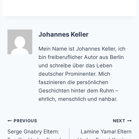
Johannes Keller
Mein Name ist Johannes Keller, ich
bin freiberuflicher Autor aus Berlin
und schreibe über das Leben
deutscher Prominenter. Mich
faszinieren die persönlichen
Geschichten hinter dem Ruhm –
ehrlich, menschlich und nahbar.
Post
PREVIOUS
NEXT
Serge Gnabry Eltern:
Lamine Yamal Eltern
navigation