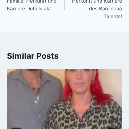
Familie, Herkunft und
Herkunft und Karriere
Karriere Details akt
des Barcelona
Talents!
Similar Posts