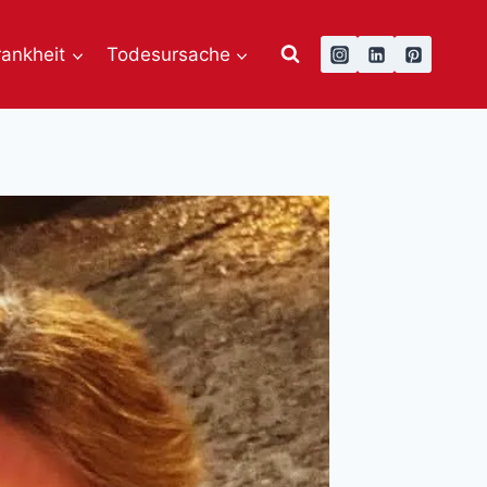
rankheit
Todesursache