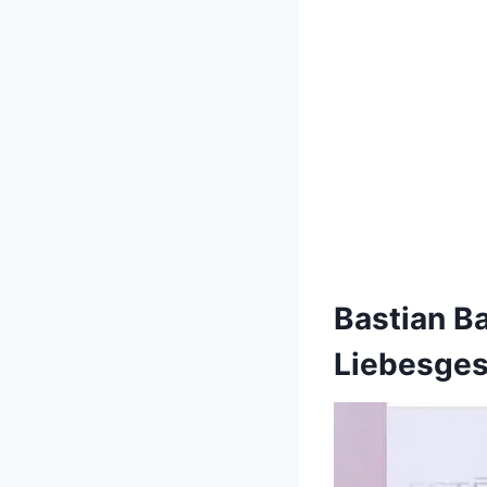
Bastian B
Liebesges