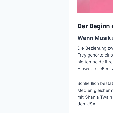
Der Beginn 
Wenn Musik a
Die Beziehung z
Frey gehörte ein
hielten beide ih
Hinweise ließen 
Schließlich bestä
Medien gleicherm
mit Shania Twain 
den USA.