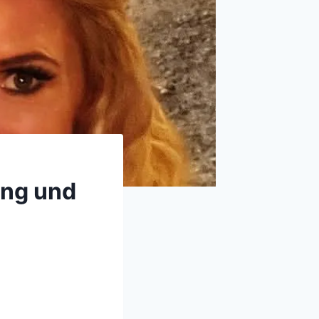
ung und