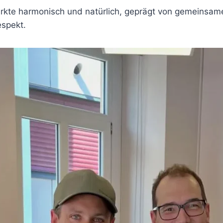
irkte harmonisch und natürlich, geprägt von gemeinsa
spekt.