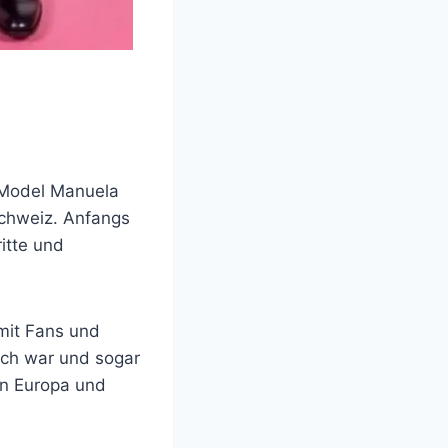
 Model Manuela
Schweiz. Anfangs
itte und
amit Fans und
ich war und sogar
 in Europa und