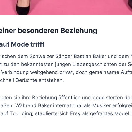
einer besonderen Beziehung
uf Mode trifft
wischen dem Schweizer Sänger Bastian Baker und dem
st zu den bekanntesten jungen Liebesgeschichten der 
re Verbindung weitgehend privat, doch gemeinsame Auftr
schnell Gerüchte entstehen.
tigten sie ihre Beziehung öffentlich und begeisterten d
aßen. Während Baker international als Musiker erfolgre
auf Tour ging, etablierte sich Frey als gefragtes Model