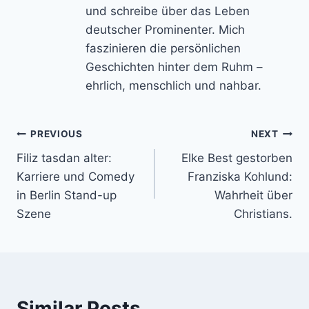
und schreibe über das Leben
deutscher Prominenter. Mich
faszinieren die persönlichen
Geschichten hinter dem Ruhm –
ehrlich, menschlich und nahbar.
Post
PREVIOUS
NEXT
Filiz tasdan alter:
Elke Best gestorben
navigation
Karriere und Comedy
Franziska Kohlund:
in Berlin Stand-up
Wahrheit über
Szene
Christians.
Similar Posts