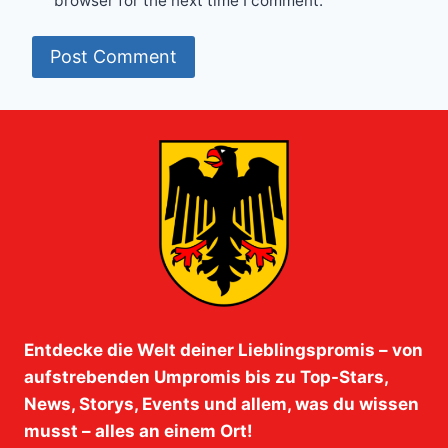
browser for the next time I comment.
Entdecke die Welt deiner Lieblingspromis – von
aufstrebenden Umpromis bis zu Top-Stars,
News, Storys, Events und allem, was du wissen
musst – alles an einem Ort!