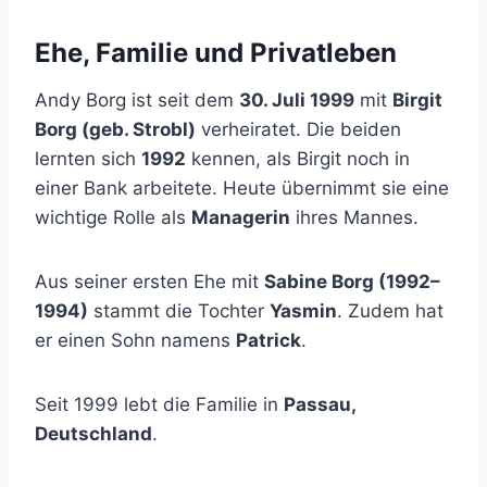
Ehe, Familie und Privatleben
Andy Borg ist seit dem
30. Juli 1999
mit
Birgit
Borg (geb. Strobl)
verheiratet. Die beiden
lernten sich
1992
kennen, als Birgit noch in
einer Bank arbeitete. Heute übernimmt sie eine
wichtige Rolle als
Managerin
ihres Mannes.
Aus seiner ersten Ehe mit
Sabine Borg (1992–
1994)
stammt die Tochter
Yasmin
. Zudem hat
er einen Sohn namens
Patrick
.
Seit 1999 lebt die Familie in
Passau,
Deutschland
.