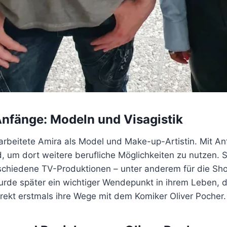
Anfänge: Modeln und Visagistik
arbeitete Amira als Model und Make-up-Artistin. Mit An
 um dort weitere berufliche Möglichkeiten zu nutzen. Si
rschiedene TV-Produktionen – unter anderem für die Sho
wurde später ein wichtiger Wendepunkt in ihrem Leben, 
irekt erstmals ihre Wege mit dem Komiker Oliver Pocher.