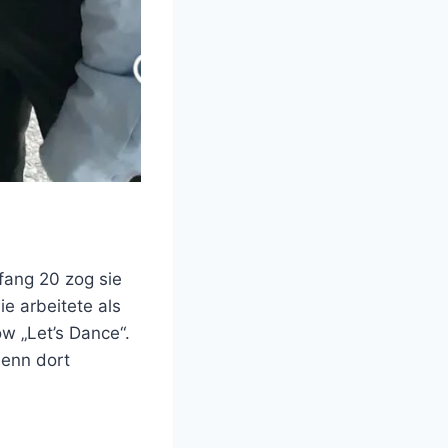
fang 20 zog sie
e arbeitete als
w „Let’s Dance“.
denn dort