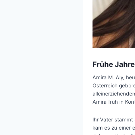
Frühe Jahre
Amira M. Aly, he
Österreich gebor
alleinerziehenden
Amira früh in Kon
Ihr Vater stammt 
kam es zu einer 