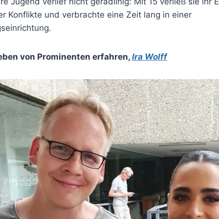
e Jugend verlief nicht geradlinig: Mit 15 verließ sie ihr 
er Konflikte und verbrachte eine Zeit lang in einer
einrichtung.
eben von Prominenten erfahren
,
Ira Wolff