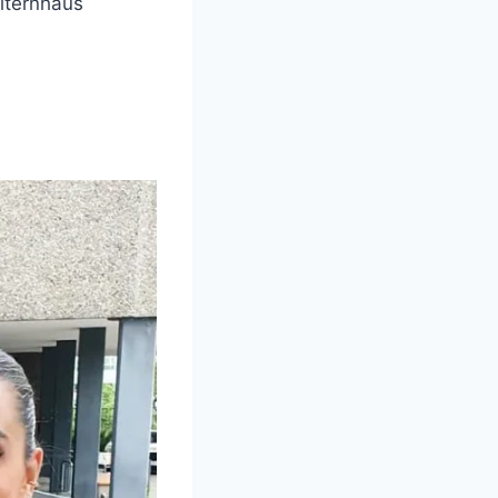
Elternhaus