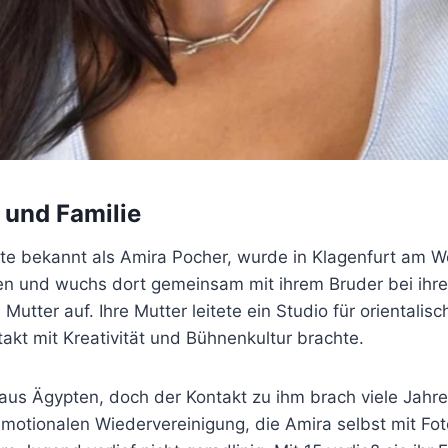
 und Familie
ute bekannt als Amira Pocher, wurde in Klagenfurt am W
en und wuchs dort gemeinsam mit ihrem Bruder bei ihre
 Mutter auf. Ihre Mutter leitete ein Studio für orientali
takt mit Kreativität und Bühnenkultur brachte.
aus Ägypten, doch der Kontakt zu ihm brach viele Jahre
emotionalen Wiedervereinigung, die Amira selbst mit Fo