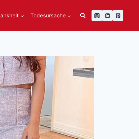
rankheit
Todesursache