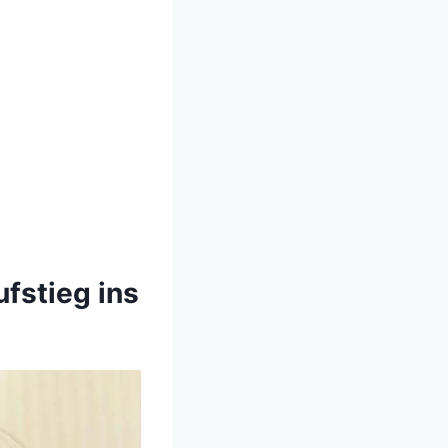
fstieg ins