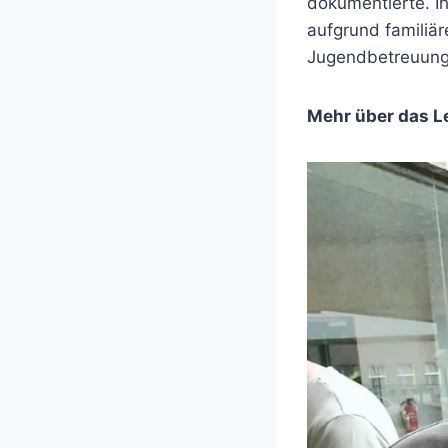
dokumentierte. Ihr
aufgrund familiär
Jugendbetreuungs
Mehr über das L