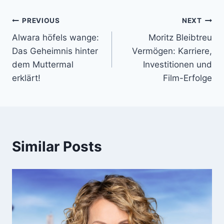
Post
PREVIOUS
NEXT
Alwara höfels wange:
Moritz Bleibtreu
navigation
Das Geheimnis hinter
Vermögen: Karriere,
dem Muttermal
Investitionen und
erklärt!
Film-Erfolge
Similar Posts